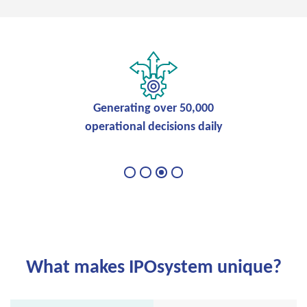
Integration with any ERP system
What makes IPOsystem unique?