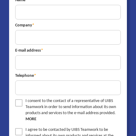
Name
Company
E-mail address
Telephone
I consent to the contact of a representative of UIBS
Teamwork in order to send information about its own
products and services to the e-mail address provided.
MORE
I agree to be contacted by UIBS Teamwork to be
informed about its own products and services at the