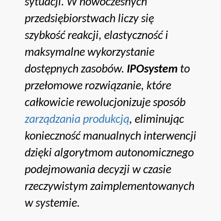
sytuacji. W nowoczesnych
przedsiębiorstwach liczy się
szybkość reakcji, elastyczność i
maksymalne wykorzystanie
dostępnych zasobów.
IPOsystem
to
przełomowe rozwiązanie, które
całkowicie rewolucjonizuje sposób
zarządzania produkcją
, eliminując
konieczność manualnych interwencji
dzięki algorytmom autonomicznego
podejmowania decyzji w czasie
rzeczywistym zaimplementowanych
w systemie.