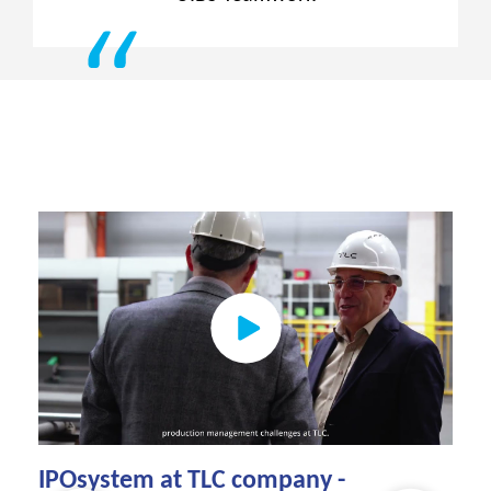
IPOsystem at TLC company -